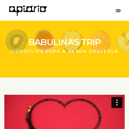
BABULINA'S TRIP
VIDEOCLIPE PARA A BANDA GRAVEOLA