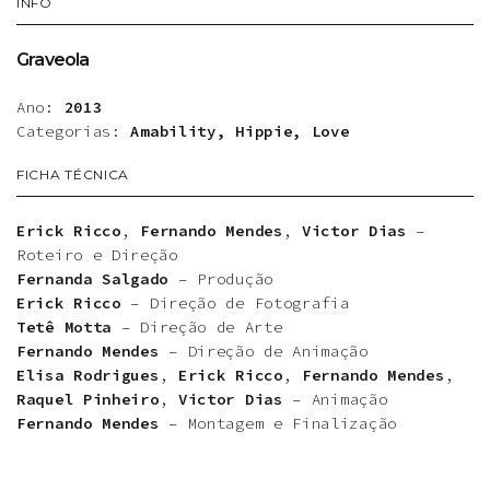
INFO
Graveola
Ano:
2013
Categorias:
Amability, Hippie, Love
FICHA TÉCNICA
Erick Ricco
,
Fernando Mendes
,
Victor Dias
–
Roteiro e Direção
Fernanda Salgado
– Produção
Erick Ricco
– Direção de Fotografia
Tetê Motta
– Direção de Arte
Fernando Mendes
– Direção de Animação
Elisa Rodrigues
,
Erick Ricco
,
Fernando Mendes
,
Raquel Pinheiro
,
Victor Dias
– Animação
Fernando Mendes
– Montagem e Finalização