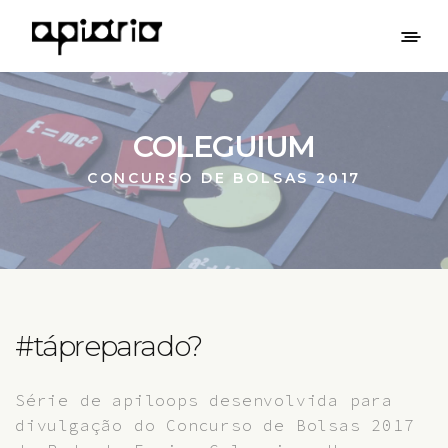
COLEGUIUM
CONCURSO DE BOLSAS 2017
#tápreparado?
Série de apiloops desenvolvida para
divulgação do Concurso de Bolsas 2017