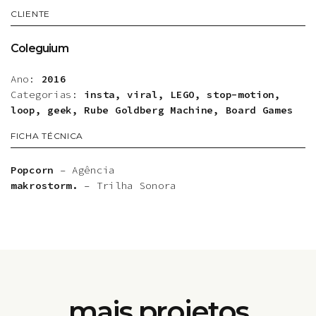
CLIENTE
Coleguium
Ano:
2016
Categorias:
insta, viral, LEGO, stop-motion,
loop, geek, Rube Goldberg Machine, Board Games
FICHA TÉCNICA
Popcorn
– Agência
makrostorm.
– Trilha Sonora
mais projetos