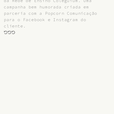
da Rede de Ensino Coleguium. Uma
campanha bem humorada criada em
parceria com a Popcorn Comunicação
para o Facebook e Instagram do
cliente.